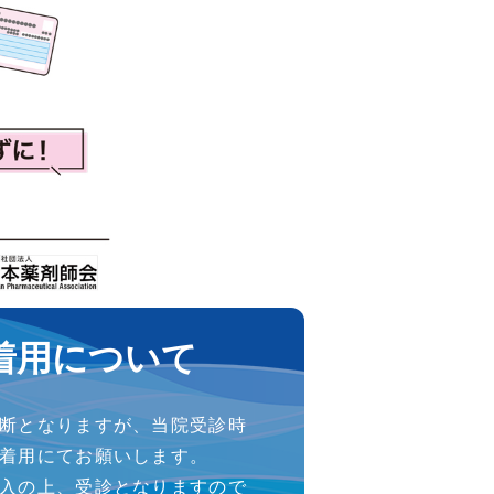
着用について
断となりますが、当院受診時
着用にてお願いします。
入の上、受診となりますので