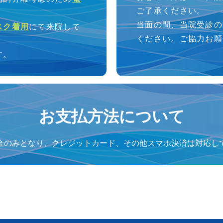
ご了承ください。
当面の間、当院受診の
スク着用
にて来院して
ください。ご協力お願
す。
お支払方法について
金のみとなり、クレジットカード、その他スマホ決済は対応し