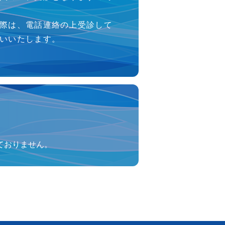
際は、電話連絡の上受診して
いいたします。
ておりません。