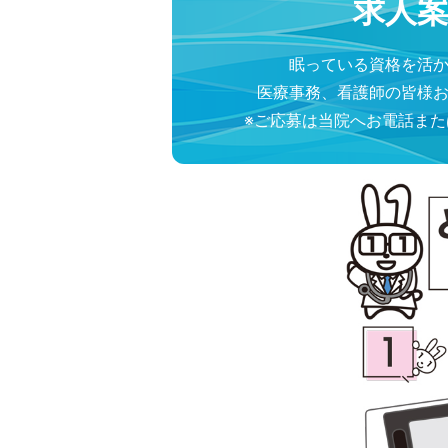
求人
眠っている資格を活
医療事務、看護師の皆様
※ご応募は当院へお電話ま