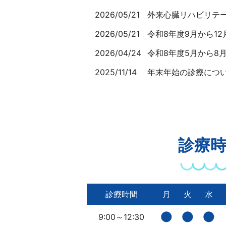
2026/05/21
外来心臓リハビリテ
2026/05/21
令和8年度9月から1
2026/04/24
令和8年度5月から8
2025/11/14
年末年始の診療につ
2025/10/22
11月22日（土）の診
2025/09/10
インフルエンザ予
2025/06/11
本年度夏季休暇のお
診療
2025/06/11
令和7年9－12月分
2025/04/10
令和7年度5月から8
診療時間
月
火
水
●
●
●
9:00～12:30