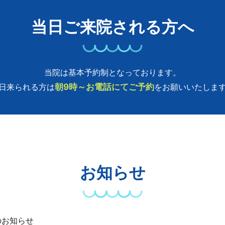
当日ご来院される方へ
当院は基本予約制となっております。
日来られる方は
朝9時～お電話にてご予約
をお願いいたしま
お知らせ
のお知らせ