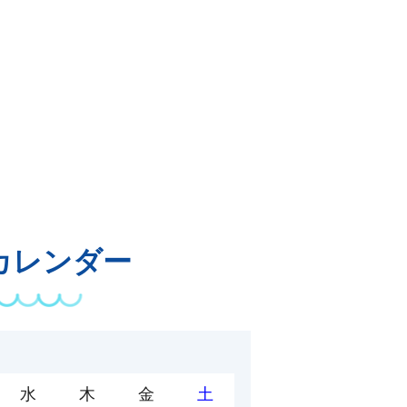
カレンダー
水
木
金
土