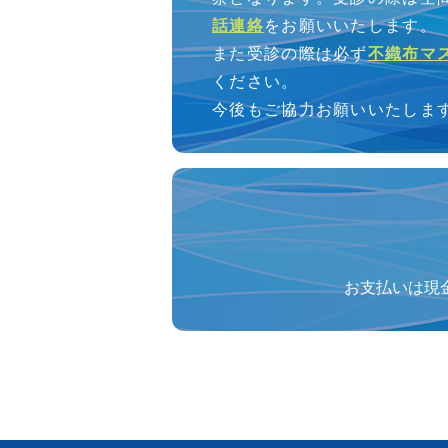
話連絡
をお願いいたします。
また受診の際は必ず
不織布マ
ください。
今後もご協力お願いいたしま
お支払いは現