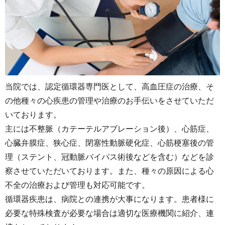
当院では、認定循環器専門医として、高血圧症の治療、そ
の他種々の心疾患の管理や治療のお手伝いをさせていただ
いております。
主には不整脈（カテーテルアブレーション後）、心筋症、
心臓弁膜症、狭心症、閉塞性動脈硬化症、心筋梗塞後の管
理（ステント、冠動脈バイパス術後などを含む）などを診
察させていただいております。また、種々の原因による心
不全の治療および管理も対応可能です。
循環器疾患は、病院との連携が大事になります。患者様に
必要な特殊検査が必要な場合は適切な医療機関に紹介、連