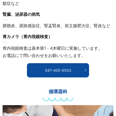
鬆症など
腎臓、泌尿器の病気
膀胱炎、尿路感染症、腎盂腎炎、前立腺肥大症、腎炎など
胃カメラ（胃内視鏡検査）
胃内視鏡検査は基本第1・4木曜日に実施しています。
お電話にて問い合わせをお願いいたします。
047-405-6503
循環器科