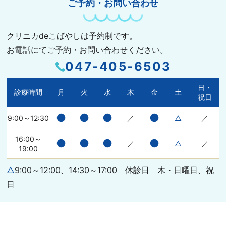
ご予約・お問い合わせ
クリニカdeこばやしは予約制です。
お電話にてご予約・お問い合わせください。
047-405-6503
日・
診療時間
月
火
水
木
金
土
祝日
●
●
●
●
9:00～12:30
／
△
／
16:00～
●
●
●
●
／
△
／
19:00
△
9:00～12:00、14:30～17:00 休診日 木・日曜日、祝
日