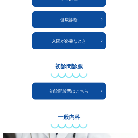
健康診断
入院が必要なとき
初診問診票
初診問診票はこちら
一般内科