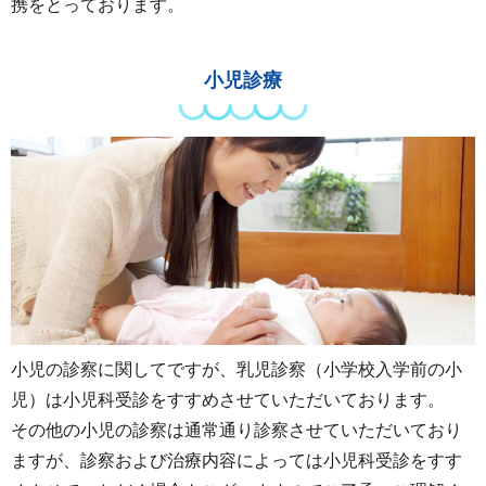
携をとっております。
小児診療
小児の診察に関してですが、乳児診察（小学校入学前の小
児）は小児科受診をすすめさせていただいております。
その他の小児の診察は通常通り診察させていただいており
ますが、診察および治療内容によっては小児科受診をすす