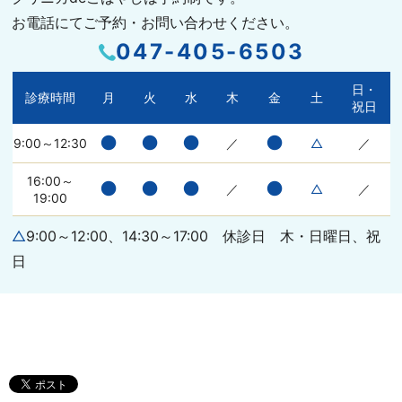
お電話にてご予約・お問い合わせください。
047-405-6503
日・
診療時間
月
火
水
木
金
土
祝日
●
●
●
●
9:00～12:30
／
△
／
16:00～
●
●
●
●
／
△
／
19:00
△
9:00～12:00、14:30～17:00 休診日 木・日曜日、祝
日