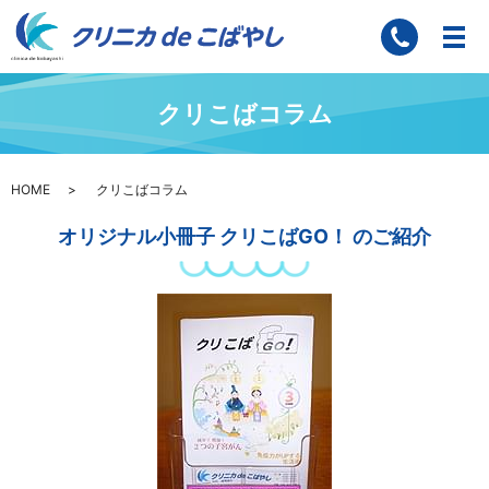
クリこばコラム
HOME
クリこばコラム
オリジナル小冊子 クリこばGO！ のご紹介