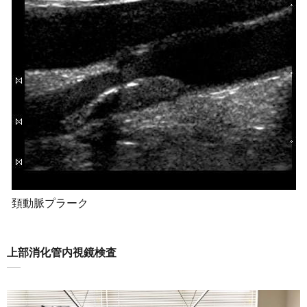
頚動脈プラーク
上部消化管内視鏡検査