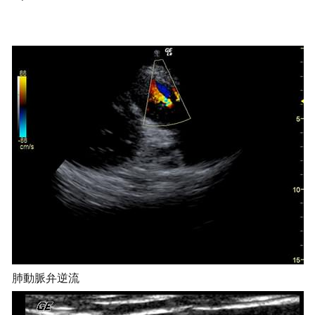
肺動脈弁逆流