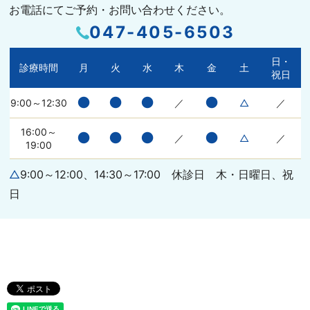
お電話にてご予約・お問い合わせください。
047-405-6503
日・
診療時間
月
火
水
木
金
土
祝日
●
●
●
●
9:00～12:30
／
△
／
16:00～
●
●
●
●
／
△
／
19:00
△
9:00～12:00、14:30～17:00 休診日 木・日曜日、祝
日