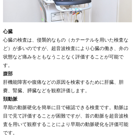
心臓
心臓の検査は、侵襲的なもの（カテーテルを用いた検査な
ど）が多いのですが、超音波検査により心臓の働き、弁の
状態など痛みをともなうことなく評価することが可能で
す。
腹部
肝機能障害や腹痛などの原因を検索するために肝臓、胆
嚢、腎臓、膵臓などを観察評価します。
頚動脈
早期の動脈硬化を簡単に目で確認できる検査です。動脈は
目で見て評価することが困難ですが、首の動脈を超音波検
査を用いて観察することにより早期の動脈硬化を評価可能
です。